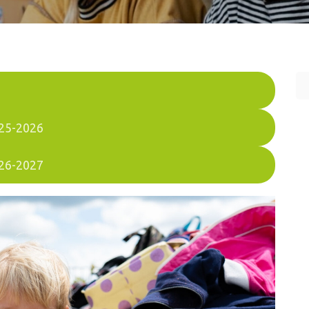
025-2026
026-2027