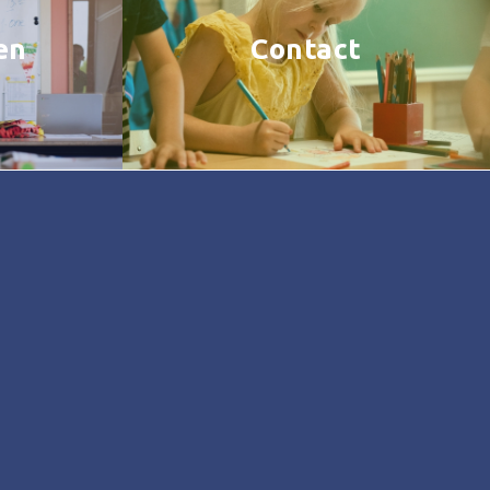
en
Contact