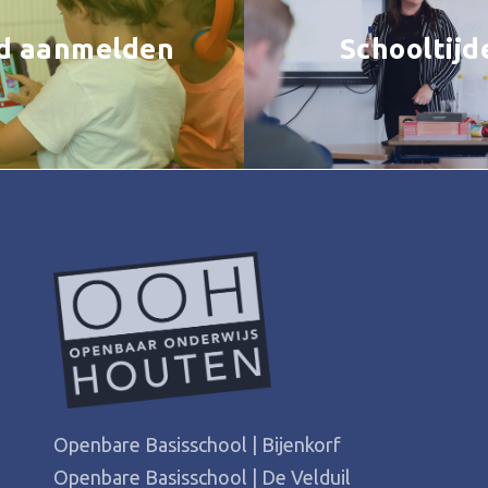
d aanmelden
Schooltijd
Openbare Basisschool | Bijenkorf
Openbare Basisschool | De Velduil