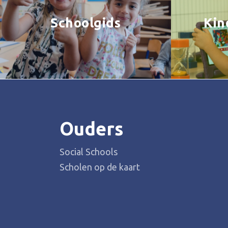
Schoolgids
Kin
Ouders
Social Schools
Scholen op de kaart