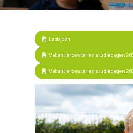
Lestijden
Vakantierooster en studiedagen 2
Vakantierooster en studiedagen 2